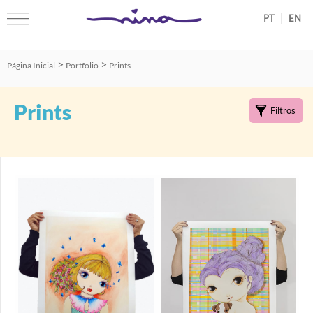
|
>
>
Página Inicial
Portfolio
Prints
Prints
Filtros