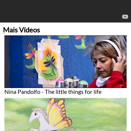
Mais Vídeos
Nina Pandolfo - The little things for life