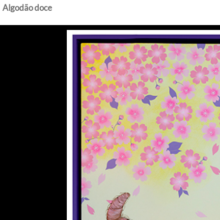
Algodão doce